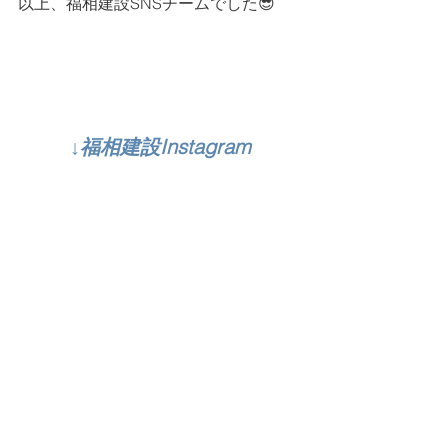
以上、福相建設SNSチームでした😎
↓福相建設Instagram