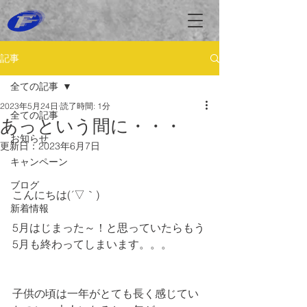
記事
全ての記事
2023年5月24日
読了時間: 1分
全ての記事
あっという間に・・・
お知らせ
更新日：
2023年6月7日
キャンペーン
ブログ
こんにちは(´▽｀)
新着情報
5月はじまった～！と思っていたらもう
5月も終わってしまいます。。。
子供の頃は一年がとても長く感じてい