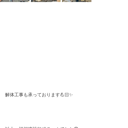
解体工事も承っております💪🏻✨