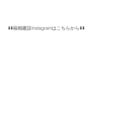
⬇️⬇️福相建設Instagramはこちらから⬇️⬇️
⬇️⬇️クリクラ相馬Instagramはこちらから
⬇️⬇️