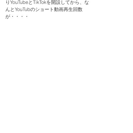
りYouTubeとTikTokを開設してから、な
んとYouTubのショート動画再生回数
が・・・・