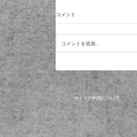
コメント
コメントを追加…
高校生見学＆企業説明会レ
ポ！
サイトの利用について