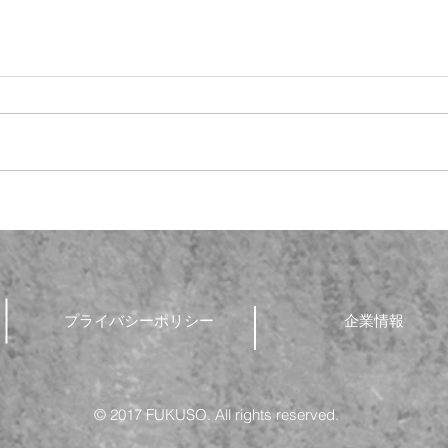
🍨
📚社内研修会✏️
プライバシーポリシー
企業情報
© 2017 FUKUSO. All rights reserved.