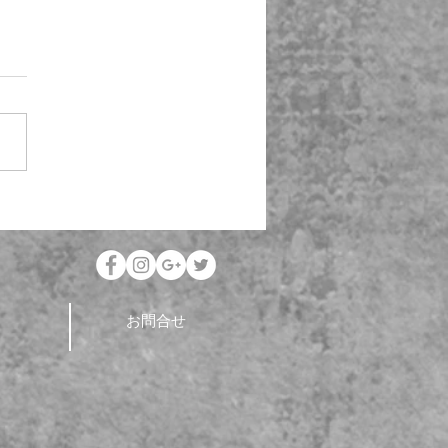
涼を求めて🍈
お問合せ