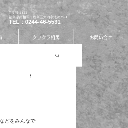
〒979-2322
福島県南相馬市鹿島区大内字滝沢79-1
TEL：0244-46-5531
覧
クリクラ相馬
お問い合せ
などをみんなで