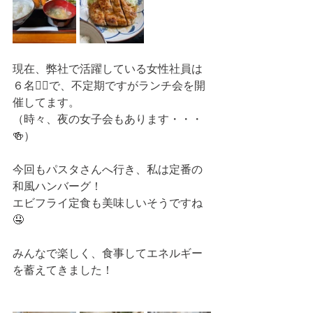
現在、弊社で活躍している女性社員は
６名💁‍♀️で、不定期ですがランチ会を開
催してます。
（時々、夜の女子会もあります・・・
🍻）
今回もパスタさんへ行き、私は定番の
和風ハンバーグ！
エビフライ定食も美味しいそうですね
🤤
みんなで楽しく、食事してエネルギー
を蓄えてきました！