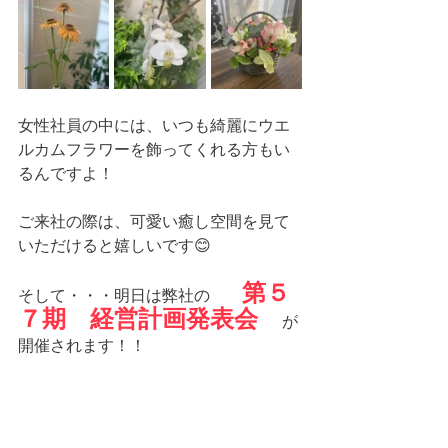
女性社員の中には、いつも綺麗にウエ
ルカムフラワーを飾ってくれる方もい
るんですよ！
ご来社の際は、可愛い癒し空間を見て
いただけると嬉しいです😊
第５
そして・・・明日は弊社の　　
７期　経営計画発表会　
が
開催されます！！