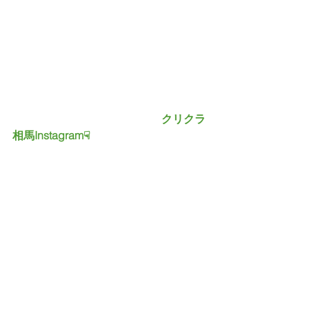
                                                      クリクラ
相馬Instagram☟