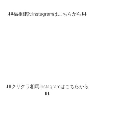
⬇️⬇️福相建設Instagramはこちらから⬇️⬇️
⬇️⬇️クリクラ相馬Instagramはこちらから
⬇️⬇️