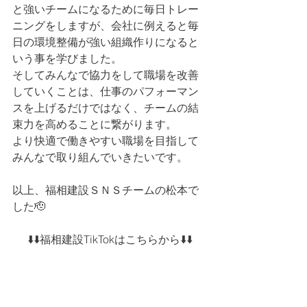
と強いチームになるために毎日トレー
ニングをしますが、会社に例えると毎
日の環境整備が強い組織作りになると
いう事を学びました。
そしてみんなで協力をして職場を改善
していくことは、仕事のパフォーマン
スを上げるだけではなく、チームの結
束力を高めることに繋がります。
より快適で働きやすい職場を目指して
みんなで取り組んでいきたいです。
以上、福相建設ＳＮＳチームの松本で
した🫡
⬇️⬇️福相建設TikTokはこちらから⬇️⬇️