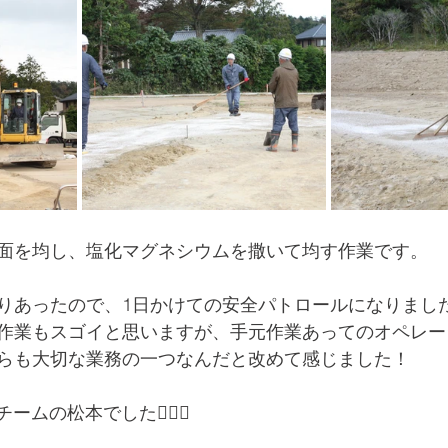
面を均し、塩化マグネシウムを撒いて均す作業です。
りあったので、1日かけての安全パトロールになりまし
作業もスゴイと思いますが、手元作業あってのオペレー
らも大切な業務の一つなんだと改めて感じました！
ムの松本でした💁🏻‍♀️