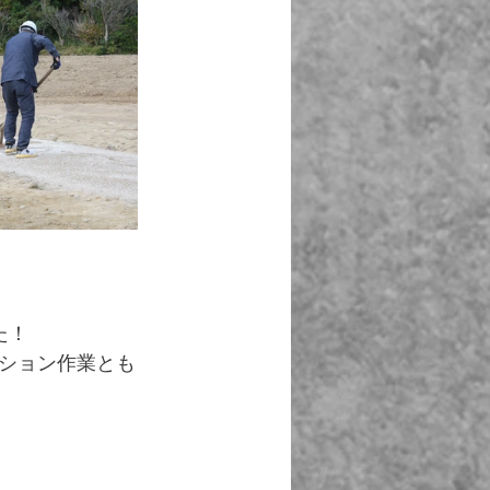
た！
ション作業とも