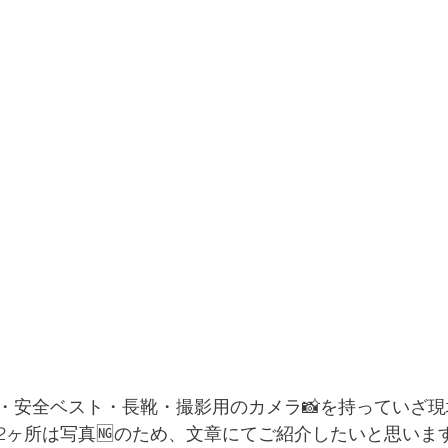
安全ベスト・長靴・撮影用のカメラ📸を持っていざ現場へ👷
2ヶ所は写真🆖のため、文章にてご紹介したいと思いま