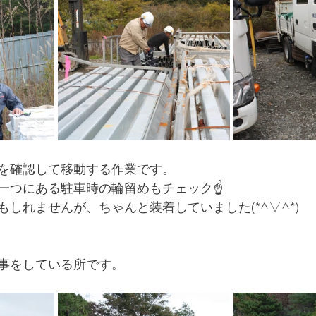
を確認して移動する作業です。
一つにある駐車時の輪留めもチェック☝️
しれませんが、ちゃんと装着していました(*^▽^*)
事をしている所です。