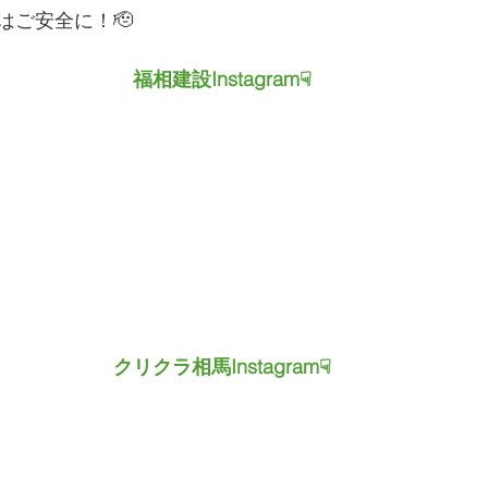
はご安全に！🫡
　　　　　福相建設Instagram☟
　　　　　クリクラ相馬Instagram☟