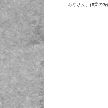
みなさん、作業の際
　　　　　　　　　　　
　　　　　　　　　　