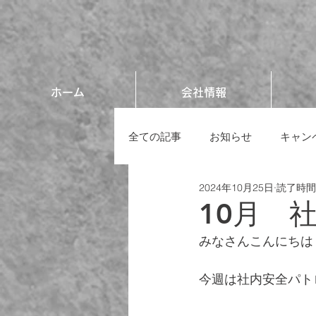
ホーム
会社情報
全ての記事
お知らせ
キャン
2024年10月25日
読了時間:
10月 
みなさんこんにちは！
今週は社内安全パト