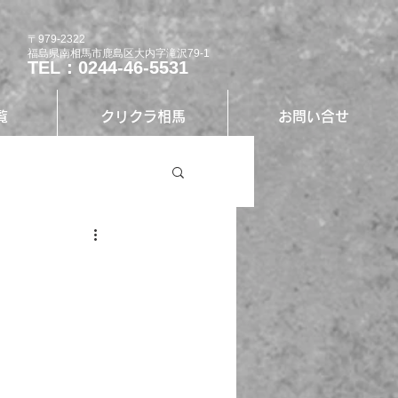
〒979-2322
福島県南相馬市鹿島区大内字滝沢79-1
TEL：0244-46-5531
覧
クリクラ相馬
お問い合せ