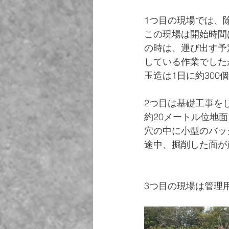
1つ目の現場では、
この現場は開始時間
の時は、運び出す予
している作業でした
玉造は1日に約300
2つ目は基礎工事を
約20メートル位地
穴の中に小型のバッ
途中、掘削した面が
3つ目の現場は管理