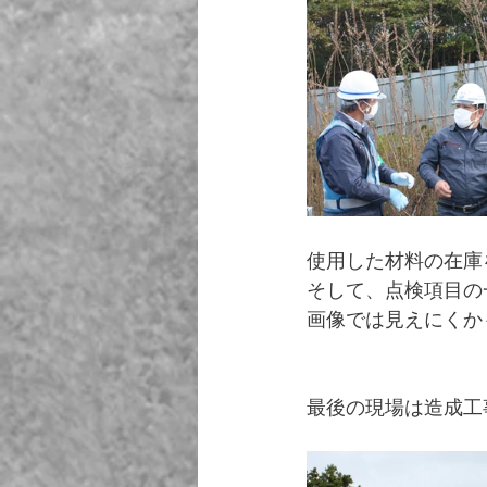
使用した材料の在庫
そして、点検項目の
画像では見えにくかも
最後の現場は造成工