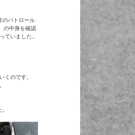
月のパトロール
）の中身を確認
っていました。
いくのです。
。
た。