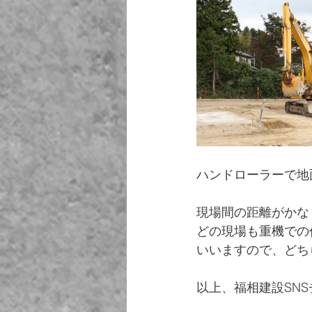
ハンドローラーで地
現場間の距離がかな
どの現場も重機での
いいますので、どち
以上、福相建設SNSチー