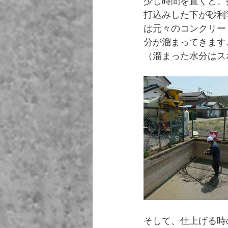
少し時間を置くと、
打込みした下が砂利
は元々のコンクリー
分が溜まってきます
（溜まった水分はス
そして、仕上げる時の必需