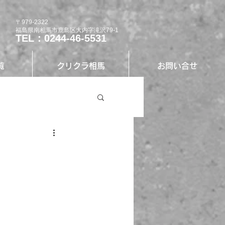
〒979-2322
福島県南相馬市鹿島区大内字滝沢79-1
TEL：0244-46-5531
覧
クリクラ相馬
お問い合せ