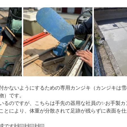
付かないようにするための専用カンジキ（カンジキは雪
物）です。
いるのですが、こちらは手先の器用な社員の✨お手製カ
ことにより、体重が分散されて足跡が残らずに表面を仕
🙌🏻🙌🏻🙌🏻