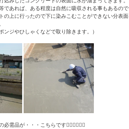
打込みしたコンクリートの表面に水が溜まってきます。
等であれば、ある程度は自然に吸収される事もあるので
トの上に行ったので下に染みこむことができない分表面
。
ポンジやひしゃくなどで取り除きます。）
品が・・・こちらです👇🏻👇🏻👇🏻