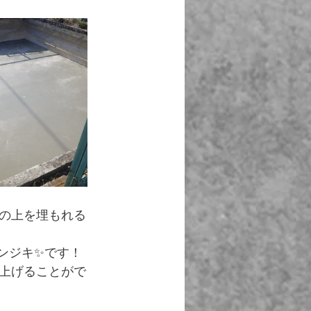
の上を埋もれる
ンジキ✨です！
上げることがで