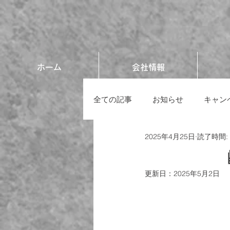
ホーム
会社情報
全ての記事
お知らせ
キャン
2025年4月25日
読了時間:
🦺 
更新日：
2025年5月2日