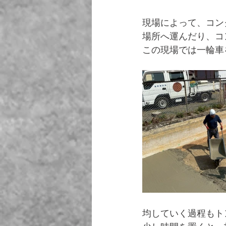
現場によって、コン
場所へ運んだり、コ
この現場では一輪車
均していく過程もト