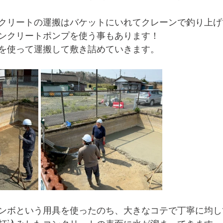
クリートの運搬はバケットにいれてクレーンで釣り上げ
ンクリートポンプを使う事もあります！
を使って運搬して敷き詰めていきます。
ンボという用具を使ったのち、大きなコテで丁寧に均し