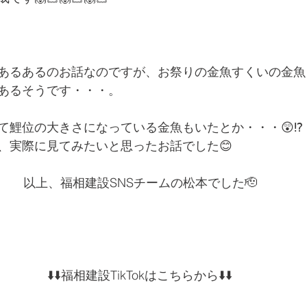
あるあるのお話なのですが、お祭りの金魚すくいの金魚
あるそうです・・・。
て鯉位の大きさになっている金魚もいたとか・・・😲⁉️
、実際に見てみたいと思ったお話でした😊
以上、福相建設SNSチームの松本でした🫡
⬇️⬇️福相建設TikTokはこちらから⬇️⬇️