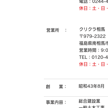
電話：0244-4
休日：土・日
クリクラ相馬
営業所 ：
〒979-2322
福島県南相馬
営業時間：9:0
​TEL：0120
休日：土・日
昭和43年8月
創 業：
総合建設業
事業内容：
一般土木工事