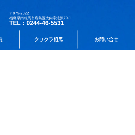
〒979-2322
福島県南相馬市鹿島区大内字滝沢79-1
TEL：0244-46-5531
覧
クリクラ相馬
お問い合せ