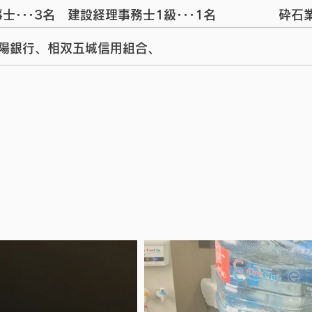
士･･･3名 建設経理事務士1級･･･1名 砕石業務
陽銀行、相双五城信用組合、