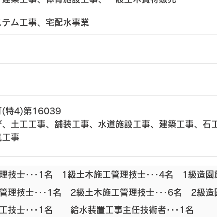
ステム工事、宅配水事業
特4)第16039
び、土工工事、舗装工事、水道施設工事、建築工事、石
気工事
理技士･･･1名 1級土木施工管理技士･･･4名 1級造園
管理技士･･･1名 2級土木施工管理技士･･･6名 2級造
工技士･･･1名 給水装置工事主任技術者･･･1名