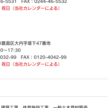
6-5531 FAX：0244-46-5532​
・祝日（当社カレンダーによる）
市鹿島区大内字堤下47番地
0～17:30
-4032-99
FAX：0120-4042-99
・祝日（当社カレンダーによる）
、建築工事、体育施設工事、一般土木資材販売