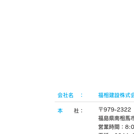
​会社名 ：
福相建設株式
〒979-2322
​
本
​
社：
福島県南相馬市
​営業時間：8:0