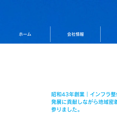
ホーム
会社情報
昭和43年創業｜インフラ
発展に貢献しながら地域密
参りました。