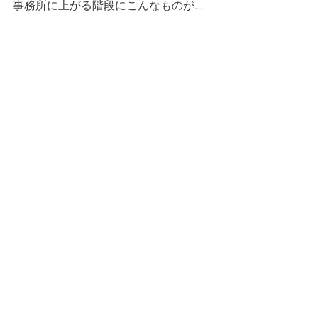
事務所に上がる階段にこんなものが...