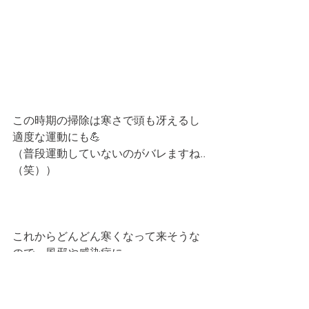
この時期の掃除は寒さで頭も冴えるし
適度な運動にも💪
（普段運動していないのがバレますね..
（笑））
これからどんどん寒くなって来そうな
ので、風邪や感染症に
十分気を付けてよき週末をお過ごしく
ださい😬
最後まで見ていただきありがとうござ