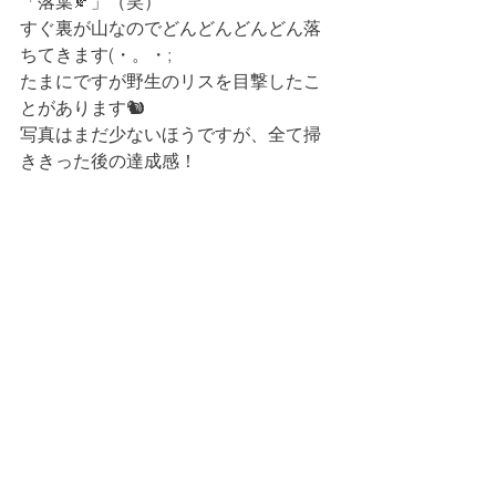
「落葉🍂」（笑）
すぐ裏が山なのでどんどんどんどん落
ちてきます(・。・;　
たまにですが野生のリスを目撃したこ
とがあります🐿
写真はまだ少ないほうですが、全て掃
ききった後の達成感！