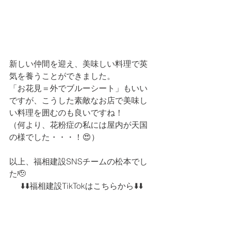
新しい仲間を迎え、美味しい料理で英
気を養うことができました。
「お花見＝外でブルーシート」もいい
ですが、こうした素敵なお店で美味し
い料理を囲むのも良いですね！
（何より、花粉症の私には屋内が天国
の様でした・・・！😍）
以上、福相建設SNSチームの松本でし
た🫡
⬇️⬇️福相建設TikTokはこちらから⬇️⬇️