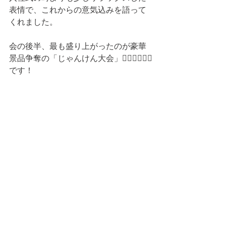
表情で、これからの意気込みを語って
くれました。
会の後半、最も盛り上がったのが豪華
景品争奪の「じゃんけん大会」✊🏻✌🏻🖐🏻
です！