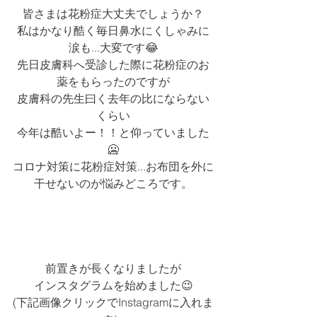
皆さまは花粉症大丈夫でしょうか？
私はかなり酷く毎日鼻水にくしゃみに
涙も...大変です😂
先日皮膚科へ受診した際に花粉症のお
薬をもらったのですが
皮膚科の先生曰く去年の比にならない
くらい
今年は酷いよー！！と仰っていました
🥶
コロナ対策に花粉症対策...お布団を外に
干せないのが悩みどころです。
前置きが長くなりましたが
インスタグラムを始めました😉
(下記画像クリックでInstagramに入れま