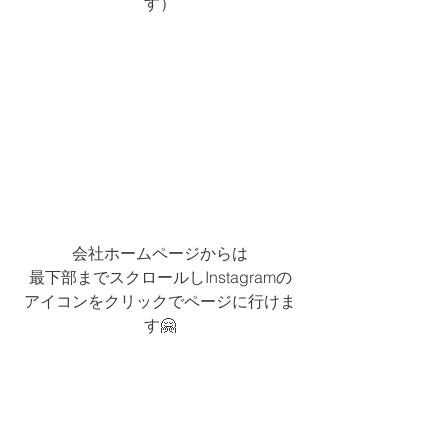
す）
会社ホームページからは
最下部までスクロールしInstagramの
アイコンをクリックでページに行けま
す🤗