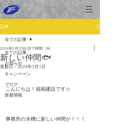
記事
全ての記事
2024年2月23日
読了時間: 1分
全ての記事
新しい仲間🐟
お知らせ
更新日：
2024年3月1日
キャンペーン
ブログ
こんにちは！福相建設です☆
新着情報
事務所の水槽に新しい仲間が！！！