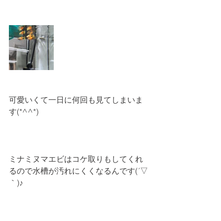
可愛いくて一日に何回も見てしまいま
す(*^^*)
ミナミヌマエビはコケ取りもしてくれ
るので水槽が汚れにくくなるんです(´▽
｀)♪