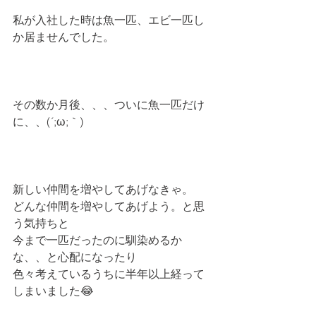
私が入社した時は魚一匹、エビ一匹し
か居ませんでした。
その数か月後、、、ついに魚一匹だけ
に、、(´;ω;｀)
新しい仲間を増やしてあげなきゃ。
どんな仲間を増やしてあげよう。と思
う気持ちと
今まで一匹だったのに馴染めるか
な、、と心配になったり
色々考えているうちに半年以上経って
しまいました😂