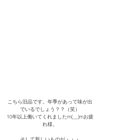
こちら旧品です。年季があって味が出
でいるでしょう？？（笑）
10年以上働いてくれましたm(__)mお疲
れ様。
そして新しいものが・・・