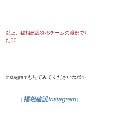
以上、福相建設SNSチームの渡部でし
た🙍‍♀️
Instagramも見てみてくださいね😊✨
↓福相建設Instagram↓