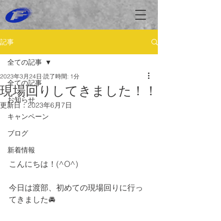
記事
全ての記事
2023年3月24日
読了時間: 1分
全ての記事
現場回りしてきました！！
お知らせ
更新日：
2023年6月7日
キャンペーン
ブログ
新着情報
こんにちは！(^O^)
今日は渡部、初めての現場回りに行っ
てきました🚘