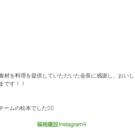
食材を料理を提供していただいた会長に感謝し、おいし
まです！！
ームの松本でした💁‍♀️
　　　　　福相建設Instagram☟