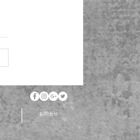
涼を求めて🍈
お問合せ