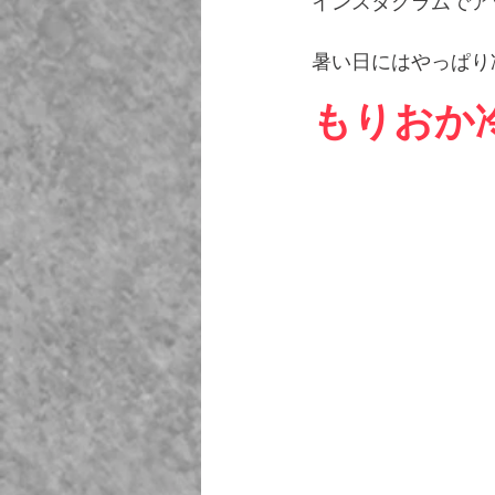
インスタグラムでア
暑い日にはやっぱり
もりおか