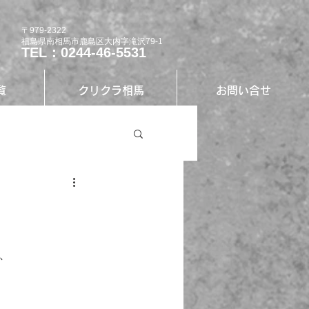
〒979-2322
福島県南相馬市鹿島区大内字滝沢79-1
TEL：0244-46-5531
覧
クリクラ相馬
お問い合せ
、