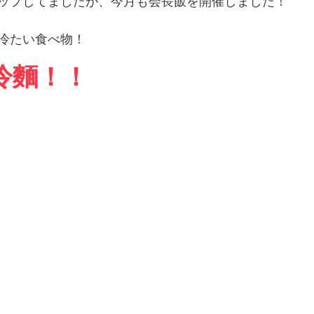
ップしてましたが、今月も会長飯を開催しました！
冷たい食べ物！
冷麵！！