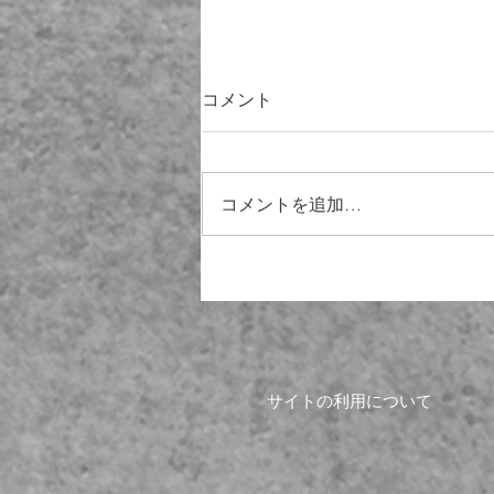
コメント
コメントを追加…
高校生見学＆企業説明会レ
ポ！
サイトの利用について