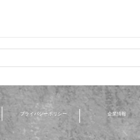
🍨
📚社内研修会✏️
プライバシーポリシー
企業情報