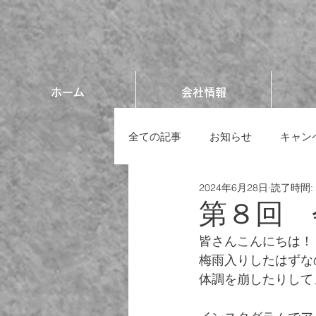
ホーム
会社情報
全ての記事
お知らせ
キャン
2024年6月28日
読了時間:
第８回 
皆さんこんにちは！
梅雨入りしたはずな
体調を崩したりして