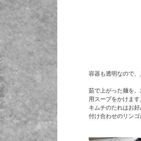
容器も透明なので、
茹で上がった麺を、
用スープをかけます
キムチのたれはお好
付け合わせのリンゴ