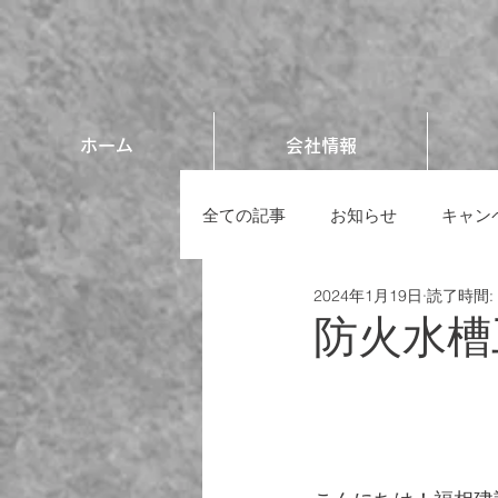
ホーム
会社情報
全ての記事
お知らせ
キャン
2024年1月19日
読了時間:
防火水槽工事