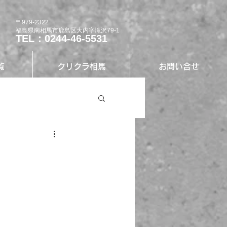
〒979-2322
福島県南相馬市鹿島区大内字滝沢79-1
TEL：0244-46-5531
覧
クリクラ相馬
お問い合せ