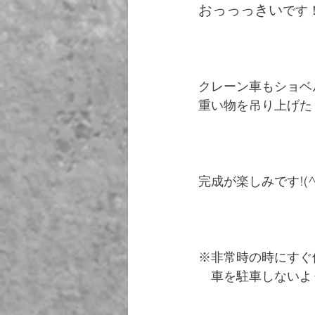
おっっっきい
です！
クレーン車もショベ
重い物を吊り上げた
完成が楽しみです!(^^
※非常時の時にすぐ
　車を駐車しないようお