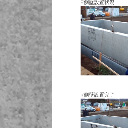
☟側壁設置状況
☟側壁設置完了