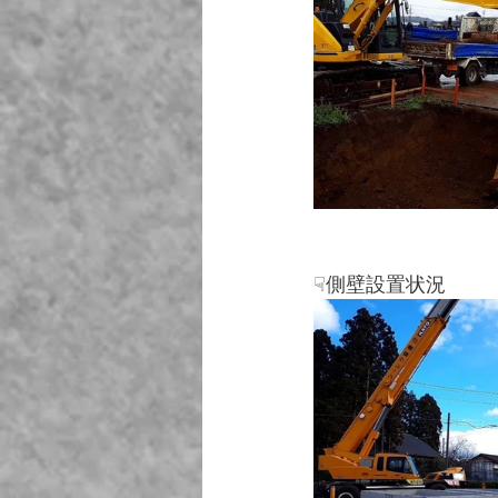
☟側壁設置状況