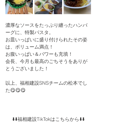
濃厚なソースをたっぷり纏ったハンバ
ーグに、特製パスタ。
お皿いっぱいに盛り付けられたその姿
は、ボリューム満点！
お腹いっぱい＆パワーも充填！
会長、今月も最高のごちそうをありが
とうございました！
以上、福相建設SNSチームの松本でし
た😋😋😋
⬇️⬇️福相建設TikTokはこちらから⬇️⬇️