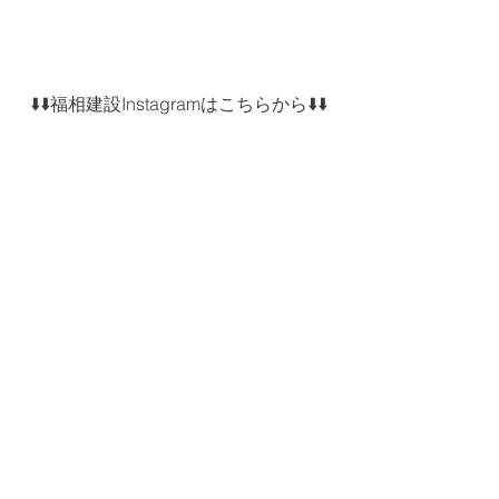
⬇️⬇️福相建設Instagramはこちらから⬇️⬇️
⬇️⬇️クリクラ相馬Instagramはこちらから
⬇️⬇️