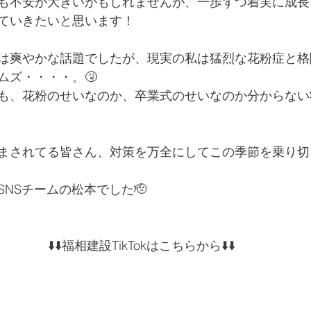
も不安が大きいかもしれませんが、一歩ずつ着実に成長
ていきたいと思います！
は爽やかな話題でしたが、現実の私は猛烈な花粉症と格
ムズ・・・・。🤧
も、花粉のせいなのか、卒業式のせいなのか分からない
まされてる皆さん、対策を万全にしてこの季節を乗り切
NSチームの松本でした🫡
⬇️⬇️福相建設TikTokはこちらから⬇️⬇️