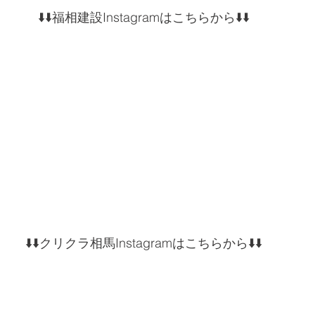
⬇️⬇️福相建設Instagramはこちらから⬇️⬇️
⬇️⬇️クリクラ相馬Instagramはこちらから⬇️⬇️