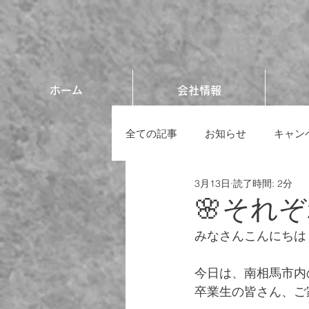
ホーム
会社情報
全ての記事
お知らせ
キャン
3月13日
読了時間: 2分
🌸それぞ
みなさんこんにちは
今日は、南相馬市内
卒業生の皆さん、ご