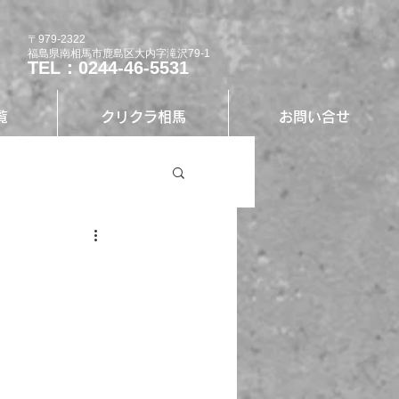
〒979-2322
福島県南相馬市鹿島区大内字滝沢79-1
TEL：0244-46-5531
覧
クリクラ相馬
お問い合せ