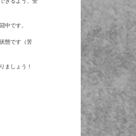
できるよう、全
闘中です。
状態です（苦
りましょう！