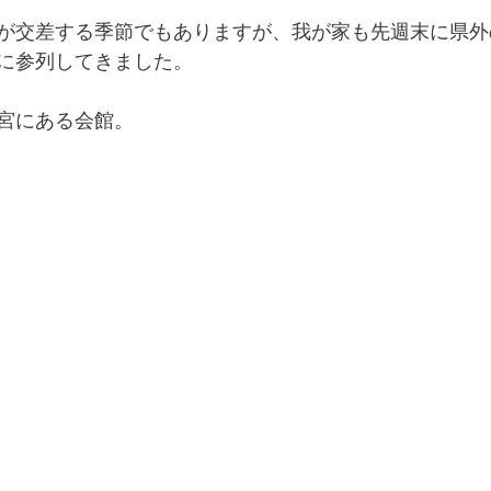
が交差する季節でもありますが、我が家も先週末に県外
に参列してきました。
宮にある会館。