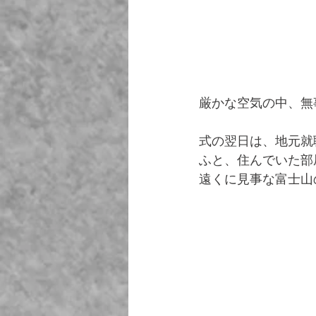
厳かな空気の中、無
式の翌日は、地元就
ふと、住んでいた部
遠くに見事な富士山