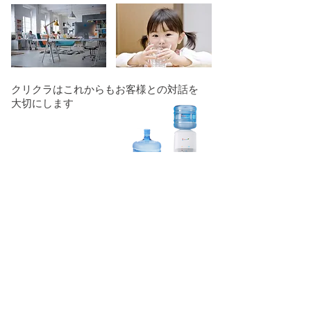
クリクラはこれからもお客様との対話を
大切にします
クリクラはこれからもお客様との対話を大切にしますクリクラ
はクリクラ専門の宅配員が直接お水をお届けする際に、たくさ
んのお客様の声を聞いてきました。
「○○さんはいつ宅配する時も元気で気持ちがいいね。」
「○○さん、こんな暑い日に玄関まで配達してくれてありがと
う。」
こんなお喜びの声もたくさんいただきました。
そしてその中でいただくご要望にも常に耳を傾け、サービス向
上に努めてまいりました。
クリクラは常にお客様によって育てられ、成長してきました。
これからもクリクラは、お客様との対話を大切にし続けます。