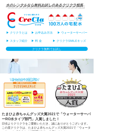
水のレンタルなら無料お試しのあるクリクラ相馬
▶ クリクラとは
▶ お申込み方法
▶ ウォーターサーバー
▶ スタッフ紹介
▶ 料 金
▶ クリクラSMILEキッズ
クリクラ無料でお試し
たまひよ赤ちゃんグッズ大賞2021で「ウォーターサーバ
ーRO水タイプ部門」入賞しました！
日頃よりクリクラをご愛飲いただき、誠にありがとうございます。
この度クリクラは、たまひよ赤ちゃんグッズ大賞2021
で「ウォータ